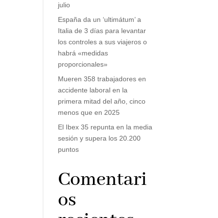
julio
España da un ‘ultimátum’ a
Italia de 3 días para levantar
los controles a sus viajeros o
habrá «medidas
proporcionales»
Mueren 358 trabajadores en
accidente laboral en la
primera mitad del año, cinco
menos que en 2025
El Ibex 35 repunta en la media
sesión y supera los 20.200
puntos
Comentari
os