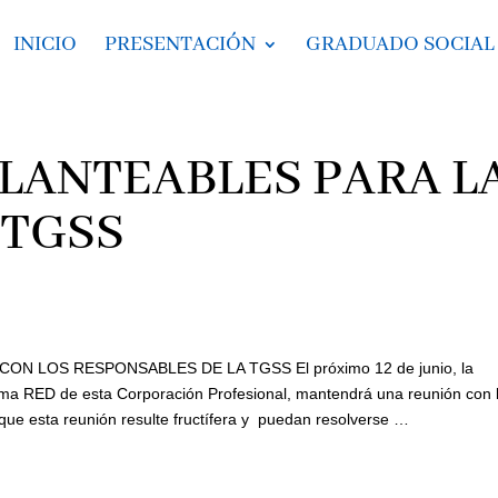
INICIO
PRESENTACIÓN
GRADUADO SOCIAL
LANTEABLES PARA L
 TGSS
N LOS RESPONSABLES DE LA TGSS El próximo 12 de junio, la
tema RED de esta Corporación Profesional, mantendrá una reunión con 
 que esta reunión resulte fructífera y puedan resolverse …