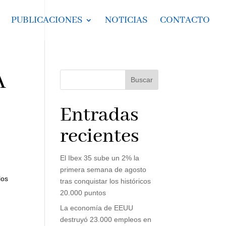
PUBLICACIONES
NOTICIAS
CONTACTO
A
Buscar
Entradas
recientes
El Ibex 35 sube un 2% la
primera semana de agosto
los
tras conquistar los históricos
20.000 puntos
La economía de EEUU
destruyó 23.000 empleos en