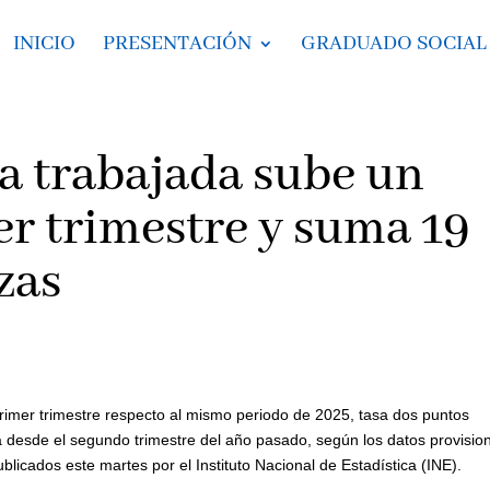
INICIO
PRESENTACIÓN
GRADUADO SOCIAL
ra trabajada sube un
er trimestre y suma 19
zas
primer trimestre respecto al mismo periodo de 2025, tasa dos puntos
da desde el segundo trimestre del año pasado, según los datos provisio
licados este martes por el Instituto Nacional de Estadística (INE).