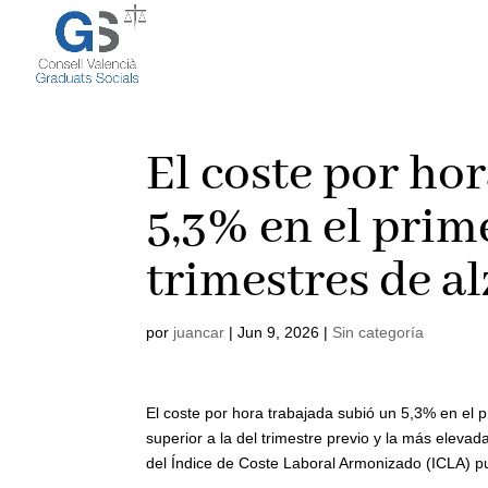
El coste por ho
5,3% en el prim
trimestres de al
por
juancar
|
Jun 9, 2026
|
Sin categoría
El coste por hora trabajada subió un 5,3% en el 
superior a la del trimestre previo y la más eleva
del Índice de Coste Laboral Armonizado (ICLA) pub