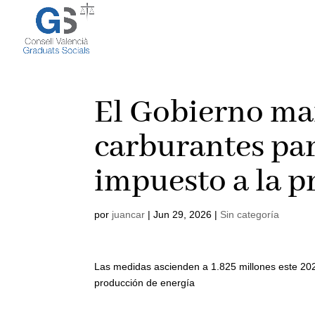
El Gobierno man
carburantes par
impuesto a la p
por
juancar
|
Jun 29, 2026
|
Sin categoría
Las medidas ascienden a 1.825 millones este 2026
producción de energía