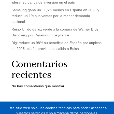
liderar su banca de inversión en el país
Samsung gana un 11,5% menos en España en 2025 y
reduce un 1% sus ventas por la menor demanda
nacional
Reino Unido da luz verde a la compra de Warner Bros
Discovery por Paramount Skydance
Digi reduce un 98% su beneficio en España por atípicos
en 2025, el año previo a su salida a Bolsa
Comentarios
recientes
No hay comentarios que mostrar.
Este sitio web sólo usa cookies técnicas para poder acceder a
Aviso legal
Política de Privacidad
nuestros servicios y no almacena datos personales.