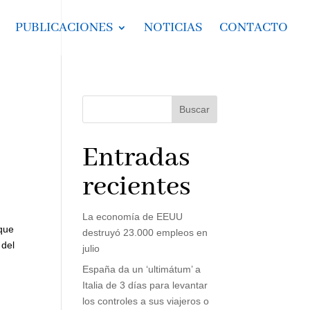
PUBLICACIONES
NOTICIAS
CONTACTO
Buscar
Entradas
recientes
La economía de EEUU
 que
destruyó 23.000 empleos en
 del
julio
España da un ‘ultimátum’ a
Italia de 3 días para levantar
los controles a sus viajeros o