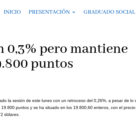
INICIO
PRESENTACIÓN
GRADUADO SOCIAL
un 0,3% pero mantiene
19.800 puntos
cado la sesión de este lunes con un retroceso del 0,26%, a pesar de lo
s 19.800 puntos y se ha situado en los 19.800,60 enteros, con el precio
72 dólares.