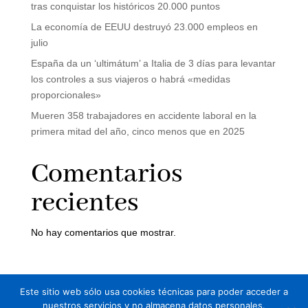
tras conquistar los históricos 20.000 puntos
La economía de EEUU destruyó 23.000 empleos en
julio
España da un ‘ultimátum’ a Italia de 3 días para levantar
los controles a sus viajeros o habrá «medidas
proporcionales»
Mueren 358 trabajadores en accidente laboral en la
primera mitad del año, cinco menos que en 2025
Comentarios
recientes
No hay comentarios que mostrar.
Este sitio web sólo usa cookies técnicas para poder acceder a
Aviso legal
Política de Privacidad
nuestros servicios y no almacena datos personales.