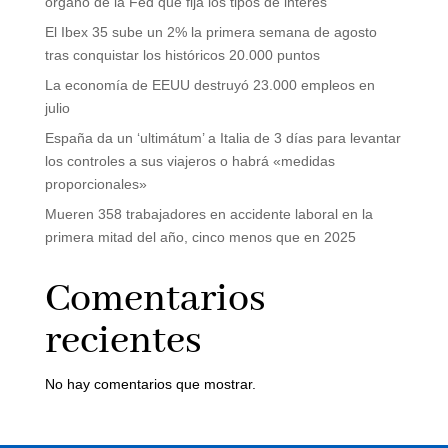
órgano de la Fed que fija los tipos de interés
El Ibex 35 sube un 2% la primera semana de agosto
tras conquistar los históricos 20.000 puntos
La economía de EEUU destruyó 23.000 empleos en
julio
España da un ‘ultimátum’ a Italia de 3 días para levantar
los controles a sus viajeros o habrá «medidas
proporcionales»
Mueren 358 trabajadores en accidente laboral en la
primera mitad del año, cinco menos que en 2025
Comentarios
recientes
No hay comentarios que mostrar.