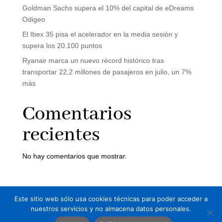
Goldman Sachs supera el 10% del capital de eDreams
Odigeo
El Ibex 35 pisa el acelerador en la media sesión y
supera los 20.100 puntos
Ryanair marca un nuevo récord histórico tras
transportar 22,2 millones de pasajeros en julio, un 7%
más
Comentarios
recientes
No hay comentarios que mostrar.
Este sitio web sólo usa cookies técnicas para poder acceder a
Aviso legal
Política de Privacidad
nuestros servicios y no almacena datos personales.
Información sobre cookies