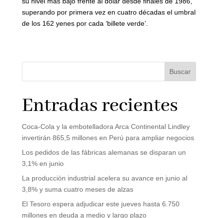
su nivel más bajo frente al dólar desde finales de 1986,
superando por primera vez en cuatro décadas el umbral
de los 162 yenes por cada ‘billete verde’.
Buscar
Entradas recientes
Coca-Cola y la embotelladora Arca Continental Lindley
invertirán 865,5 millones en Perú para ampliar negocios
Los pedidos de las fábricas alemanas se disparan un
3,1% en junio
La producción industrial acelera su avance en junio al
3,8% y suma cuatro meses de alzas
El Tesoro espera adjudicar este jueves hasta 6.750
millones en deuda a medio y largo plazo