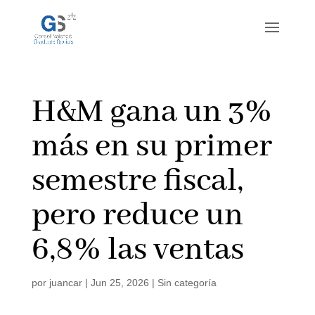
H&M gana un 3%
más en su primer
semestre fiscal,
pero reduce un
6,8% las ventas
por
juancar
|
Jun 25, 2026
|
Sin categoría