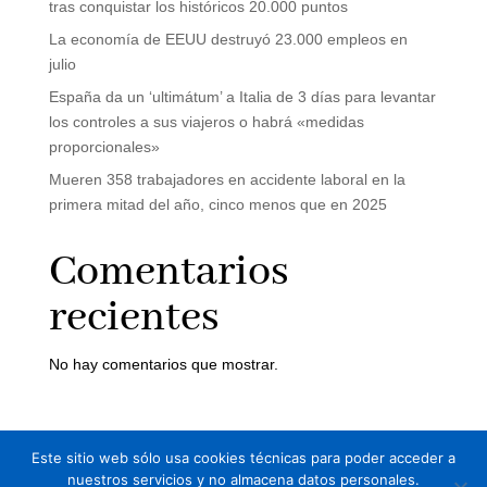
tras conquistar los históricos 20.000 puntos
La economía de EEUU destruyó 23.000 empleos en
julio
España da un ‘ultimátum’ a Italia de 3 días para levantar
los controles a sus viajeros o habrá «medidas
proporcionales»
Mueren 358 trabajadores en accidente laboral en la
primera mitad del año, cinco menos que en 2025
Comentarios
recientes
No hay comentarios que mostrar.
Este sitio web sólo usa cookies técnicas para poder acceder a
Aviso legal
Política de Privacidad
nuestros servicios y no almacena datos personales.