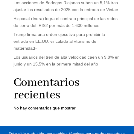
Las acciones de Bodegas Riojanas suben un 5,1% tras
ajustar los resultados de 2025 con la entrada de Vintae
Hispasat (Indra) logra el contrato principal de las redes
de tierra del IRIS2 por más de 1.600 millones
Trump firma una orden ejecutiva para prohibir la
entrada en EE.UU. vinculada al «turismo de
maternidad»
Los usuarios del tren de alta velocidad caen un 9,8% en
junio y un 15,5% en la primera mitad del año
Comentarios
recientes
No hay comentarios que mostrar.
Este sitio web sólo usa cookies técnicas para poder acceder a