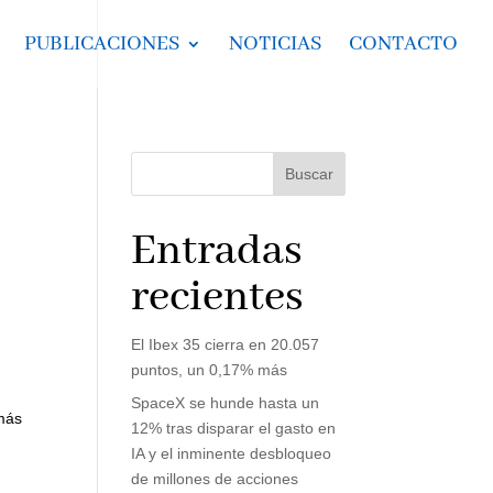
PUBLICACIONES
NOTICIAS
CONTACTO
Buscar
Entradas
recientes
El Ibex 35 cierra en 20.057
puntos, un 0,17% más
SpaceX se hunde hasta un
 más
12% tras disparar el gasto en
IA y el inminente desbloqueo
de millones de acciones