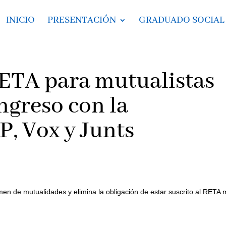
INICIO
PRESENTACIÓN
GRADUADO SOCIAL
RETA para mutualistas
ngreso con la
P, Vox y Junts
men de mutualidades y elimina la obligación de estar suscrito al RETA