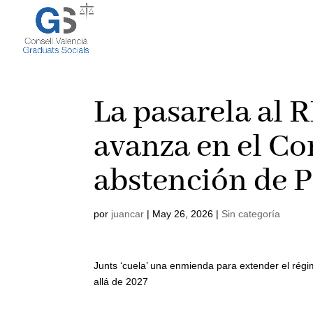
La pasarela al 
avanza en el Co
abstención de P
por
juancar
|
May 26, 2026
|
Sin categoría
Junts ‘cuela’ una enmienda para extender el régi
allá de 2027