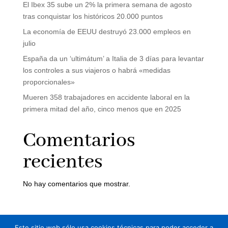
El Ibex 35 sube un 2% la primera semana de agosto
tras conquistar los históricos 20.000 puntos
La economía de EEUU destruyó 23.000 empleos en
julio
España da un ‘ultimátum’ a Italia de 3 días para levantar
los controles a sus viajeros o habrá «medidas
proporcionales»
Mueren 358 trabajadores en accidente laboral en la
primera mitad del año, cinco menos que en 2025
Comentarios
recientes
No hay comentarios que mostrar.
Este sitio web sólo usa cookies técnicas para poder acceder a