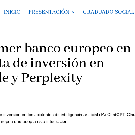
INICIO
PRESENTACIÓN
GRADUADO SOCIAL
imer banco europeo en
ta de inversión en
e y Perplexity
inversión en los asistentes de inteligencia artificial (IA) ChatGPT, Cla
europea que adopta esta integración.