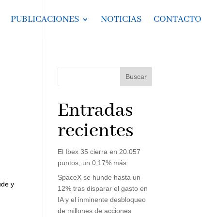
PUBLICACIONES
NOTICIAS
CONTACTO
Buscar
Entradas
recientes
El Ibex 35 cierra en 20.057
puntos, un 0,17% más
SpaceX se hunde hasta un
ude y
12% tras disparar el gasto en
IA y el inminente desbloqueo
de millones de acciones