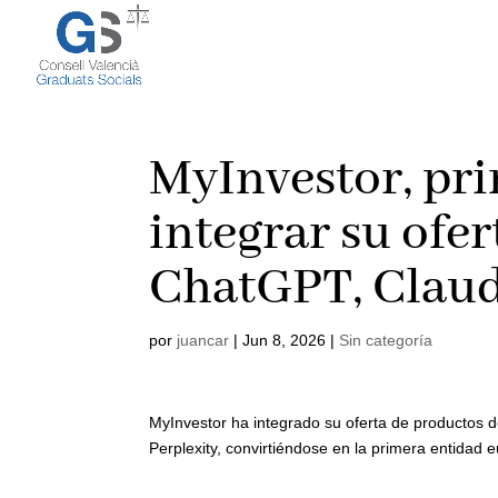
MyInvestor, pr
integrar su ofer
ChatGPT, Claud
por
juancar
|
Jun 8, 2026
|
Sin categoría
MyInvestor ha integrado su oferta de productos de 
Perplexity, convirtiéndose en la primera entidad 