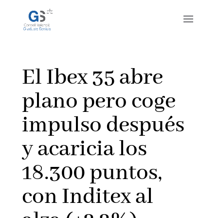
El Ibex 35 abre
plano pero coge
impulso después
y acaricia los
18.300 puntos,
con Inditex al